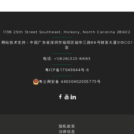
1138 25th Street Southeast, Hickory, North Carolina 28602
网站技术支持：中国广东省深圳市福田区福华三路88号财富大厦51BCD1
室
电话: +1(828)323-8883
粤ICP备17049644号-6
粤公网安备 44030402005775号
隐私政策
法律信息