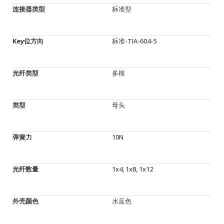
连接器类型
标准型
Key位方向
标准-TIA-604-5
光纤类型
多模
类型
母头
弹簧力
10N
光纤数量
1x4, 1x8, 1x12
外壳颜色
水蓝色