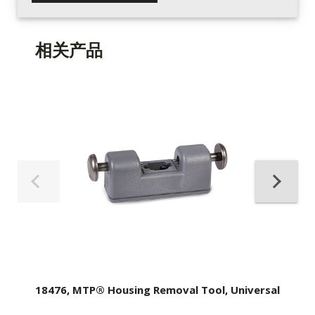
相关产品
18476, MTP® Housing Removal Tool, Universal