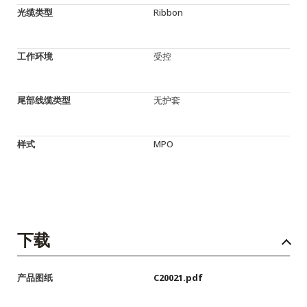
光缆类型
Ribbon
工作环境
受控
尾部线缆类型
无护套
样式
MPO
下载
产品图纸
C20021.pdf