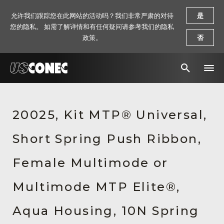
允许我们跟踪您在此网站的活动吗？我们非常严肃的对待
是
您的隐私。 如需了解详情和有任何疑问请参考我们的隐私
政策。
否
新闻报道
20025, Kit MTP® Universal,
解决方案
Short Spring Push Ribbon,
产品
资源
Female Multimode or
关于我们
Multimode MTP Elite®,
联系我们
Aqua Housing, 10N Spring