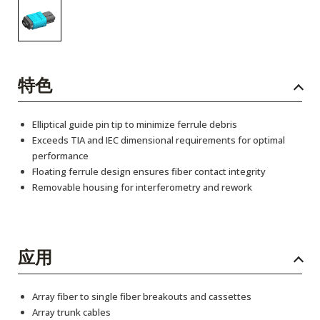
特色
Elliptical guide pin tip to minimize ferrule debris
Exceeds TIA and IEC dimensional requirements for optimal
performance
Floating ferrule design ensures fiber contact integrity
Removable housing for interferometry and rework
应用
Array fiber to single fiber breakouts and cassettes
Array trunk cables