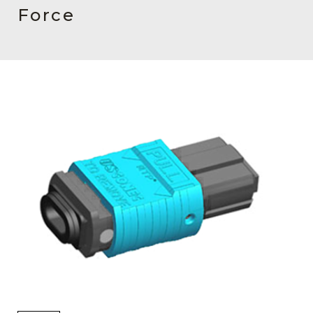
English Website
Force
应用工程指导书 (AENs)
合作伙伴
工作机会
新闻稿
活动信息
订阅