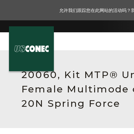
允许我们跟踪您在此网站的活动吗？
新闻报道
解决方案
20060, Kit MTP® Un
产品
Female Multimode 
资源
20N Spring Force
关于我们
联系我们