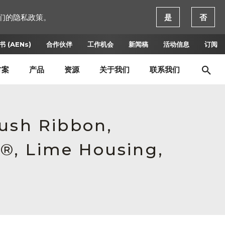
们的隐私政策。
是
否
 (AENs)
合作伙伴
工作机会
新闻稿
活动信息
订阅
方案
产品
资源
关于我们
联系我们
Push Ribbon,
®, Lime Housing,