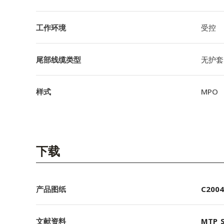
工作环境
受控
尾部线缆类型
无护套
样式
MPO
下载
产品图纸
C2004
文献资料
MTP_S