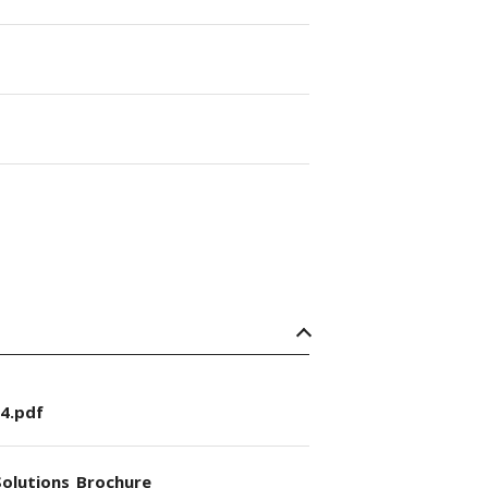
4.pdf
olutions_Brochure