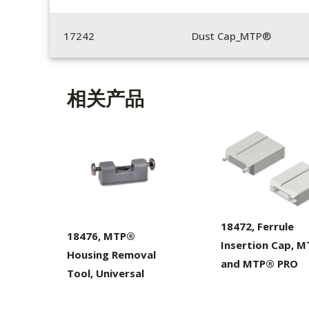
17242
Dust Cap_MTP®
相关产品
18472, Ferrule
18476, MTP®
Insertion Cap, 
Housing Removal
and MTP® PRO
Tool, Universal