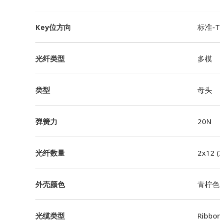
Key位方向
标准-TI
光纤类型
多模
类型
母头
弹簧力
20N
光纤数量
2x12 
外壳颜色
青柠色
光缆类型
Ribbo