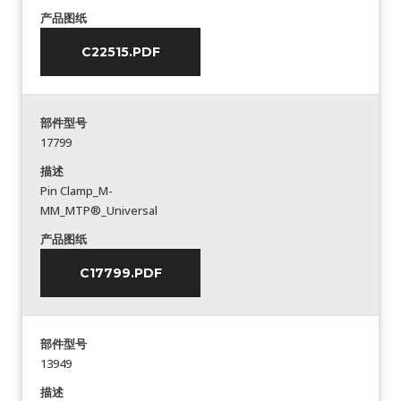
产品图纸
C22515.PDF
部件型号
17799
描述
Pin Clamp_M-
MM_MTP®_Universal
产品图纸
C17799.PDF
部件型号
13949
描述