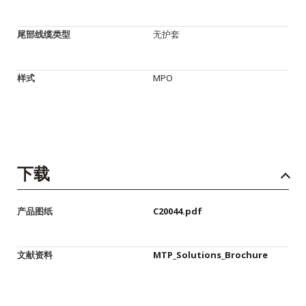
尾部线缆类型
无护套
样式
MPO
下载
产品图纸
C20044.pdf
文献资料
MTP_Solutions_Brochure