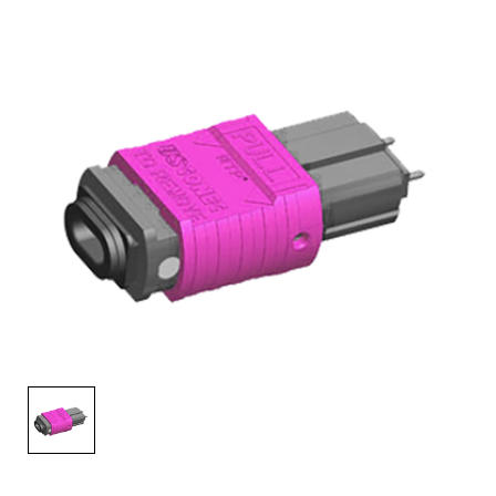
English Website
应用工程指导书 (AENs)
合作伙伴
工作机会
新闻稿
活动信息
订阅