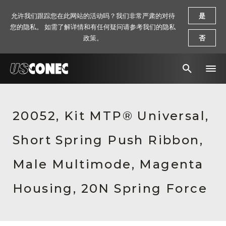
允许我们跟踪您在此网站的活动吗？我们非常严肃的对待
是
您的隐私。 如需了解详情和有任何疑问请参考我们的隐私
政策。
否
新闻报道
20052, Kit MTP® Universal,
解决方案
Short Spring Push Ribbon,
产品
资源
Male Multimode, Magenta
关于我们
Housing, 20N Spring Force
联系我们