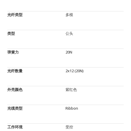
光纤类型
多模
类型
公头
弹簧力
20N
光纤数量
2x12 (20N)
外壳颜色
紫红色
光缆类型
Ribbon
工作环境
受控