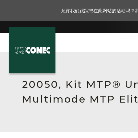
允许我们跟踪您在此网站的活动吗？
新闻报道
解决方案
20050, Kit MTP® Un
产品
Multimode MTP Elit
资源
关于我们
联系我们