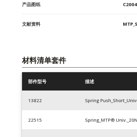
产品图纸
C2004
文献资料
MTP_S
材料清单套件
部件型号
描述
13822
Spring Push_Short_Univ
22515
Spring_MTP® Univ._20