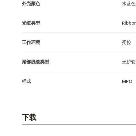
外壳颜色
水蓝色
光缆类型
Ribbo
工作环境
受控
尾部线缆类型
无护套
样式
MPO
下载