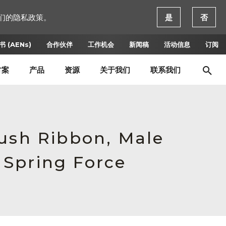
们的隐私政策。
是
否
 (AENs)
合作伙伴
工作机会
新闻稿
活动信息
订阅
方案
产品
资源
关于我们
联系我们
Push Ribbon, Male
 Spring Force