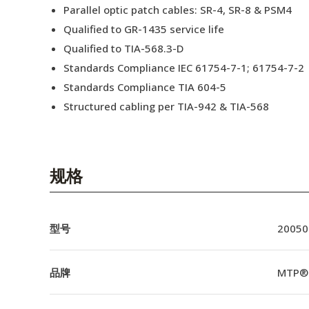
Parallel optic patch cables: SR-4, SR-8 & PSM4
Qualified to GR-1435 service life
Qualified to TIA-568.3-D
Standards Compliance IEC 61754-7-1; 61754-7-2
Standards Compliance TIA 604-5
Structured cabling per TIA-942 & TIA-568
规格
型号
20050
品牌
MTP®