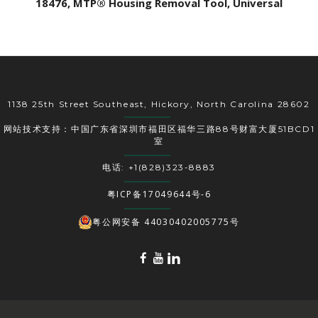
18476, MTP® Housing Removal Tool, Universal
1138 25th Street Southeast, Hickory, North Carolina 28602
网站技术支持：中国广东省深圳市福田区福华三路88号财富大厦51BCD1
室
电话: +1(828)323-8883
粤ICP备17049644号-6
粤公网安备 44030402005775号