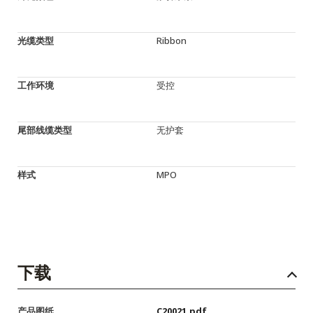
光缆类型
Ribbon
工作环境
受控
尾部线缆类型
无护套
样式
MPO
下载
产品图纸
C20021.pdf