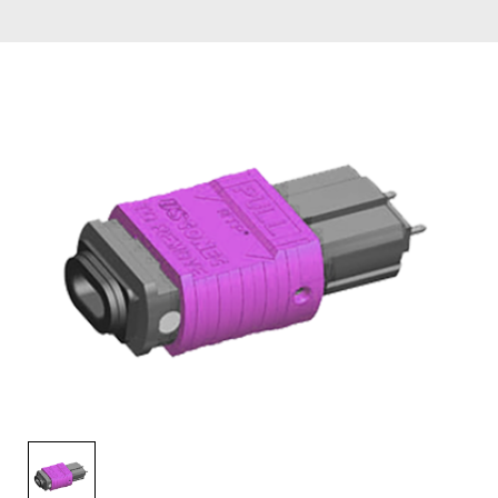
English Website
应用工程指导书 (AENs)
合作伙伴
工作机会
新闻稿
活动信息
订阅