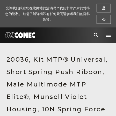
允许我们跟踪您在此网站的活动吗？我们非常严肃的对待
是
您的隐私。 如需了解详情和有任何疑问请参考我们的隐私
政策。
否
新闻报道
20036, Kit MTP® Universal,
解决方案
Short Spring Push Ribbon,
产品
资源
Male Multimode MTP
关于我们
Elite®, Munsell Violet
联系我们
Housing, 10N Spring Force