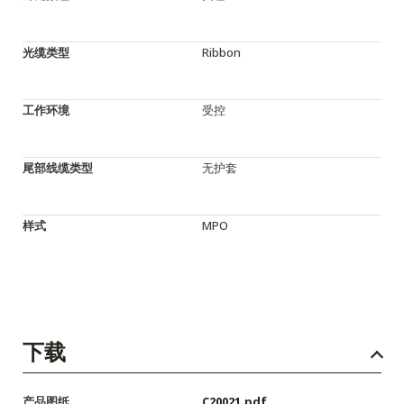
光缆类型
Ribbon
工作环境
受控
尾部线缆类型
无护套
样式
MPO
下载
产品图纸
C20021.pdf