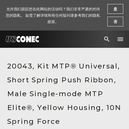
允许我们跟踪您在此网站的活动吗？我们非常严肃的对待
是
您的隐私。 如需了解详情和有任何疑问请参考我们的隐私
政策。
否
新闻报道
20043, Kit MTP® Universal,
解决方案
Short Spring Push Ribbon,
产品
资源
Male Single-mode MTP
关于我们
Elite®, Yellow Housing, 10N
联系我们
Spring Force