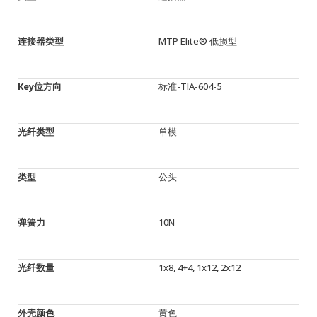
连接器类型
MTP Elite® 低损型
Key位方向
标准-TIA-604-5
光纤类型
单模
类型
公头
弹簧力
10N
光纤数量
1x8, 4+4, 1x12, 2x12
外壳颜色
黄色