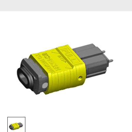
English Website
应用工程指导书 (AENs)
合作伙伴
工作机会
新闻稿
活动信息
订阅