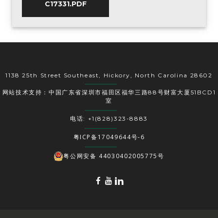
C17331.PDF
1138 25th Street Southeast, Hickory, North Carolina 28602
网站技术支持：中国广东省深圳市福田区福华三路88号财富大厦51BCD1
室
电话: +1(828)323-8883
粤ICP备17049644号-6
粤公网安备 44030402005775号