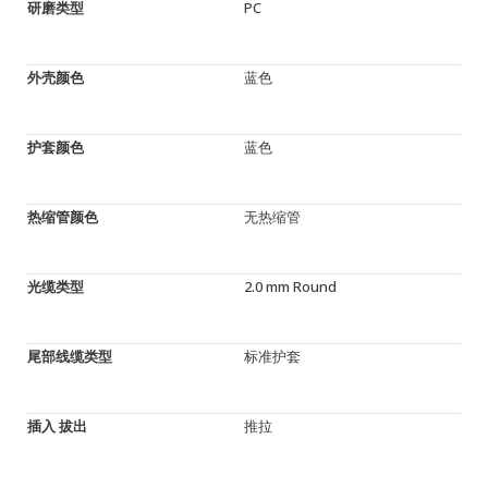
研磨类型
PC
外壳颜色
蓝色
护套颜色
蓝色
热缩管颜色
无热缩管
光缆类型
2.0 mm Round
尾部线缆类型
标准护套
插入 拔出
推拉