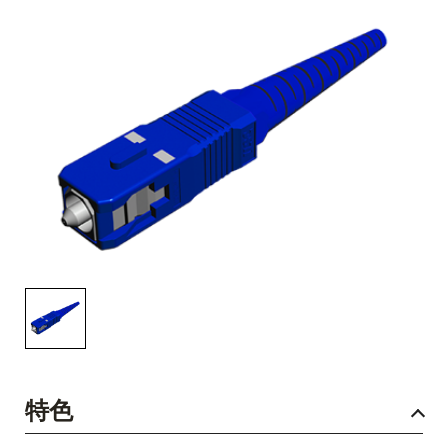
English Website
应用工程指导书 (AENs)
合作伙伴
工作机会
新闻稿
活动信息
订阅
特色