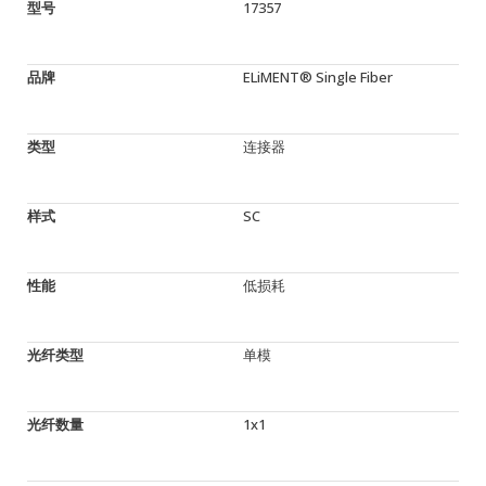
型号
17357
品牌
ELiMENT® Single Fiber
类型
连接器
样式
SC
性能
低损耗
光纤类型
单模
光纤数量
1x1