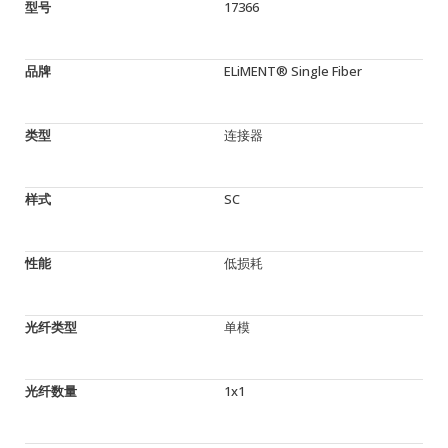
型号
17366
品牌
ELiMENT® Single Fiber
类型
连接器
样式
SC
性能
低损耗
光纤类型
单模
光纤数量
1x1