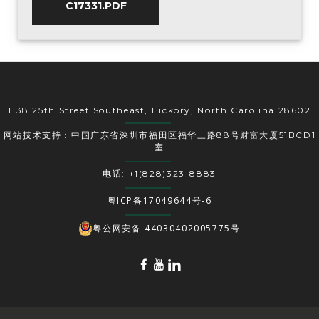
C17331.PDF
1138 25th Street Southeast, Hickory, North Carolina 28602
网站技术支持：中国广东省深圳市福田区福华三路88号财富大厦51BCD1
室
电话: +1(828)323-8883
粤ICP备17049644号-6
粤公网安备 44030402005775号