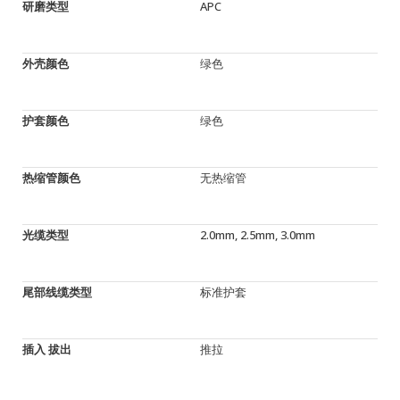
研磨类型
APC
外壳颜色
绿色
护套颜色
绿色
热缩管颜色
无热缩管
光缆类型
2.0mm, 2.5mm, 3.0mm
尾部线缆类型
标准护套
插入 拔出
推拉