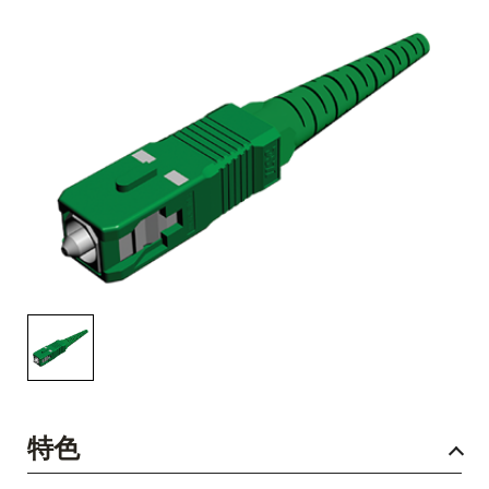
English Website
应用工程指导书 (AENs)
合作伙伴
工作机会
新闻稿
活动信息
订阅
特色