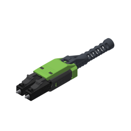
English Website
应用工程指导书 (AENs)
合作伙伴
工作机会
新闻稿
活动信息
订阅