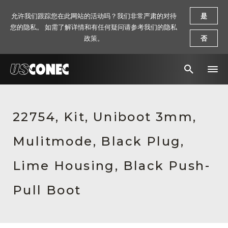
允许我们跟踪您在此网站的活动吗？我们非常严肃的对待
是
您的隐私。 如需了解详情和有任何疑问请参考我们的隐私
政策。
否
新闻报道
22754, Kit, Uniboot 3mm,
解决方案
Mulitmode, Black Plug,
产品
资源
Lime Housing, Black Push-
关于我们
Pull Boot
联系我们