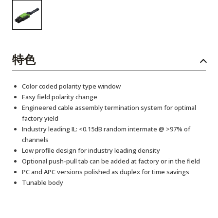
特色
Color coded polarity type window
Easy field polarity change
Engineered cable assembly termination system for optimal
factory yield
Industry leading IL: <0.15dB random intermate @ >97% of
channels
Low profile design for industry leading density
Optional push-pull tab can be added at factory or in the field
PC and APC versions polished as duplex for time savings
Tunable body