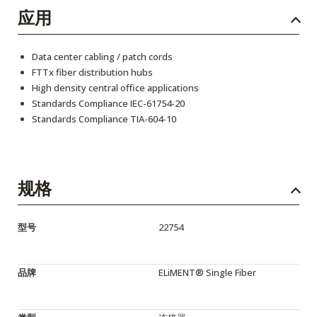
应用
Data center cabling / patch cords
FTTx fiber distribution hubs
High density central office applications
Standards Compliance IEC-61754-20
Standards Compliance TIA-604-10
规格
型号
22754
品牌
ELiMENT® Single Fiber