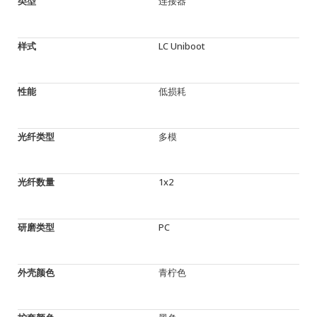
类型
连接器
样式
LC Uniboot
性能
低损耗
光纤类型
多模
光纤数量
1x2
研磨类型
PC
外壳颜色
青柠色