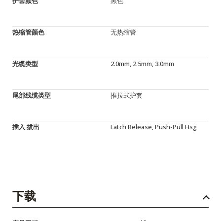
护套颜色
黑色
热缩管颜色
无热缩管
光缆类型
2.0mm, 2.5mm, 3.0mm
尾部线缆类型
推拉式护套
插入 拔出
Latch Release, Push-Pull Hsg
下载