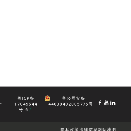
粤ICP备
粤公网安备
-
17049644
44030402005775号
号-6
隐私政策
法律信息
网站地图