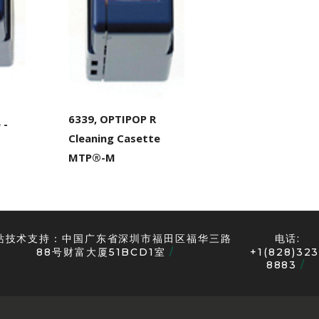
6339, OPTIPOP R
 -
Cleaning Casette
MTP®-M
站技术支持：中国广东省深圳市福田区福华三路
电话:
88号财富大厦51BCD1室
+1(828)323
8883