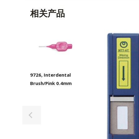
相关产品
9726, Interdental
Brush/Pink 0.4mm