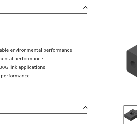
 stable environmental performance
nmental performance
00G link applications
nd performance