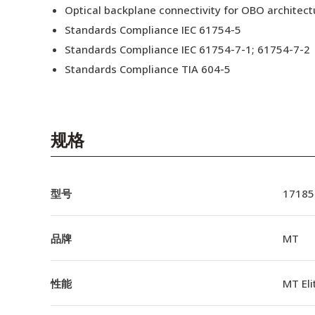
Optical backplane connectivity for OBO architect
Standards Compliance IEC 61754-5
Standards Compliance IEC 61754-7-1; 61754-7-2
Standards Compliance TIA 604-5
规格
型号
17185
品牌
MT
性能
MT El