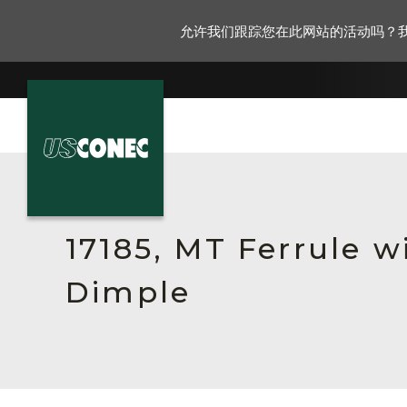
允许我们跟踪您在此网站的活动吗？
新闻报道
解决方案
17185, MT Ferrule w
产品
Dimple
资源
关于我们
联系我们