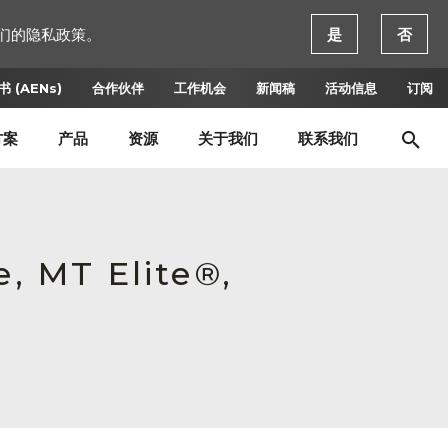
们的隐私政策。
是
否
 (AENs)
合作伙伴
工作机会
新闻稿
活动信息
订阅
方案
产品
资源
关于我们
联系我们
e, MT Elite®,