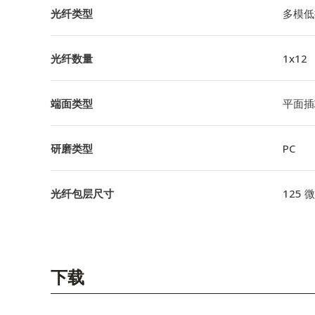
光纤类型
多模低
光纤数量
1x12
端面类型
平面插
研磨类型
PC
光纤包层尺寸
125 
下载