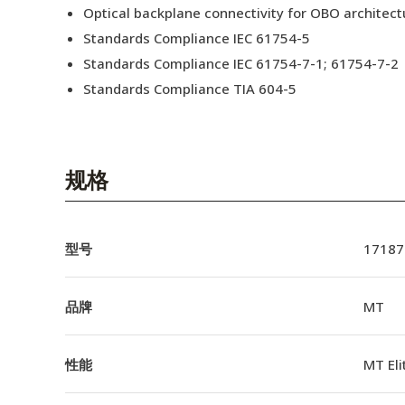
Optical backplane connectivity for OBO architect
Standards Compliance IEC 61754-5
Standards Compliance IEC 61754-7-1; 61754-7-2
Standards Compliance TIA 604-5
规格
型号
17187
品牌
MT
性能
MT El