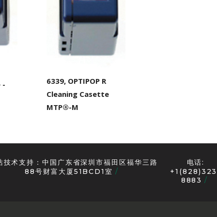
6339, OPTIPOP R
 -
Cleaning Casette
MTP®-M
站技术支持：中国广东省深圳市福田区福华三路
电话:
88号财富大厦51BCD1室
+1(828)323
8883