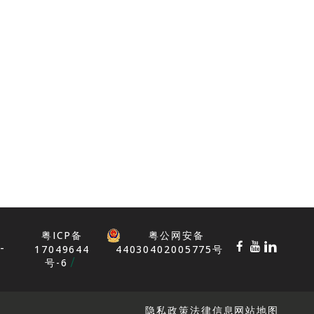
粤ICP备
粤公网安备
-
17049644
44030402005775号
号-6
隐私政策
法律信息
网站地图