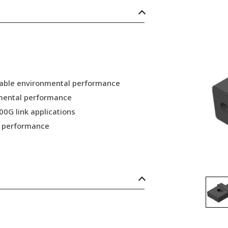
 stable environmental performance
nmental performance
00G link applications
nd performance