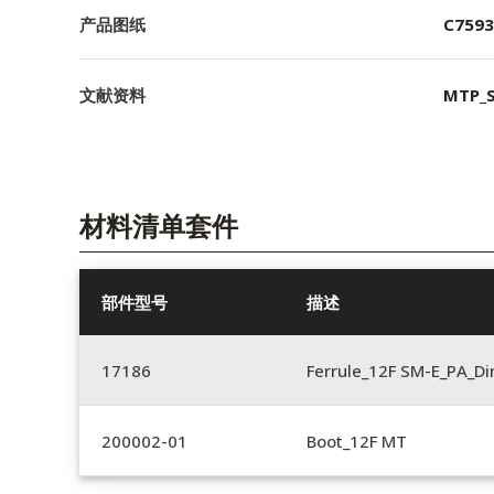
产品图纸
C7593
文献资料
MTP_S
材料清单套件
部件型号
描述
17186
Ferrule_12F SM-E_PA_D
200002-01
Boot_12F MT