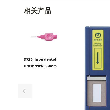
相关产品
9726, Interdental
Brush/Pink 0.4mm