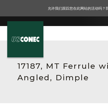
允许我们跟踪您在此网站的活动吗？
新闻报道
解决方案
17187, MT Ferrule w
产品
Angled, Dimple
资源
关于我们
联系我们