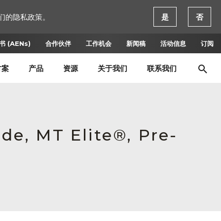
们的隐私政策。
是
否
 (AENs)
合作伙伴
工作机会
新闻稿
活动信息
订阅
方案
产品
资源
关于我们
联系我们
de, MT Elite®, Pre-