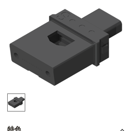
English Website
应用工程指导书 (AENs)
合作伙伴
工作机会
新闻稿
活动信息
订阅
特色