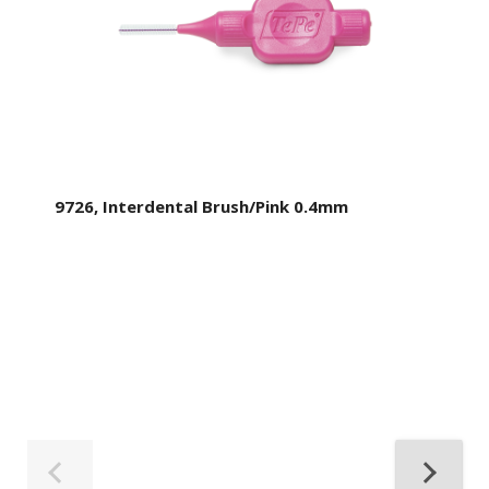
9726, Interdental Brush/Pink 0.4mm