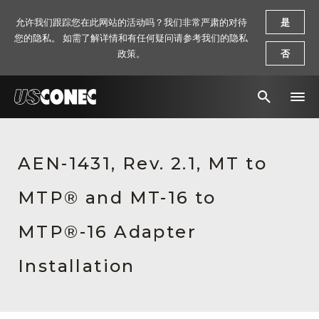
允许我们跟踪您在此网站的活动吗？我们非常严肃的对待
是
您的隐私。 如需了解详情和有任何疑问请参考我们的隐私
政策。
否
新闻报道
AEN-1431, Rev. 2.1, MT to
解决方案
MTP® and MT-16 to
产品
资源
MTP®-16 Adapter
关于我们
Installation
联系我们