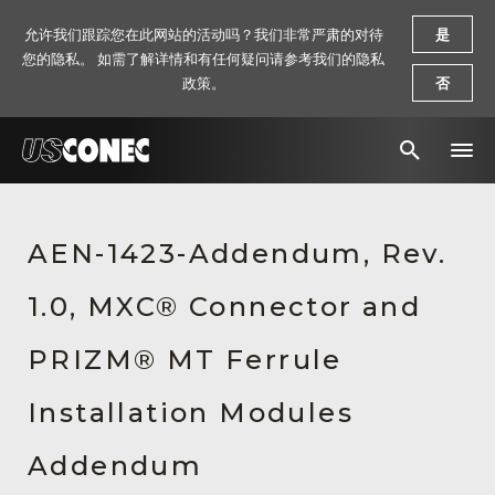
允许我们跟踪您在此网站的活动吗？我们非常严肃的对待
是
您的隐私。 如需了解详情和有任何疑问请参考我们的隐私
政策。
否
新闻报道
AEN-1423-Addendum, Rev.
解决方案
1.0, MXC® Connector and
产品
资源
PRIZM® MT Ferrule
关于我们
Installation Modules
联系我们
Addendum