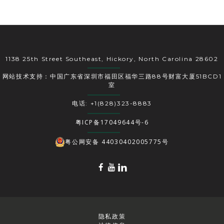
1138 25th Street Southeast, Hickory, North Carolina 28602
网站技术支持：中国广东省深圳市福田区福华三路88号财富大厦51BCD1
室
电话: +1(828)323-8883
粤ICP备17049644号-6
粤公网安备 44030402005775号
隐私政策