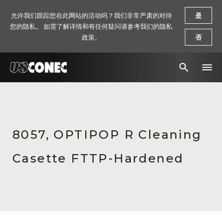
允许我们跟踪您在此网站的活动吗？我们非常严肃的对待
是
您的隐私。 如需了解详情和有任何疑问请参考我们的隐私
政策。
否
新闻报道
解决方案
8057, OPTIPOP R Cleaning
产品
Casette FTTP-Hardened
资源
关于我们
联系我们