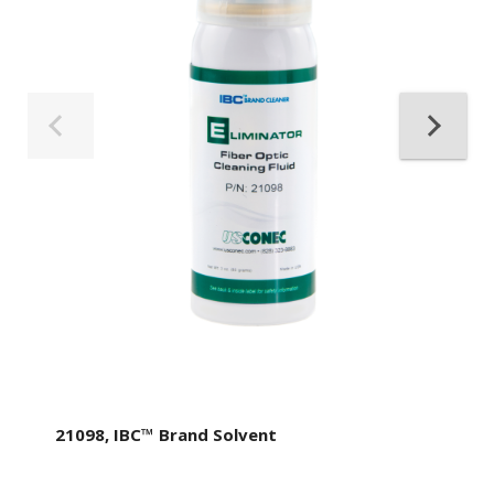
21098, IBC™ Brand Solvent