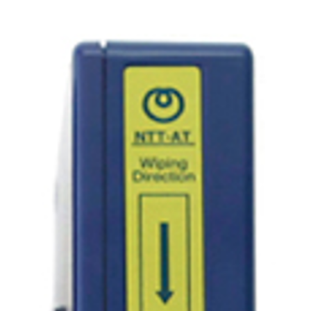
English Website
应用工程指导书 (AENs)
合作伙伴
工作机会
新闻稿
活动信息
订阅