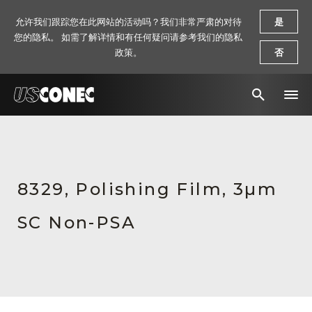
允许我们跟踪您在此网站的活动吗？我们非常严肃的对待
是
您的隐私。 如需了解详情和有任何疑问请参考我们的隐私
政策。
否
新闻报道
解决方案
8329, Polishing Film, 3µm
产品
SC Non-PSA
资源
关于我们
联系我们