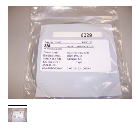
English Website
应用工程指导书 (AENs)
合作伙伴
工作机会
新闻稿
活动信息
订阅