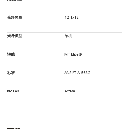
光纤数量
12: 1x12
光纤类型
单模
性能
MT Elite®
标准
ANSI/TIA-568.3
Notes
Active