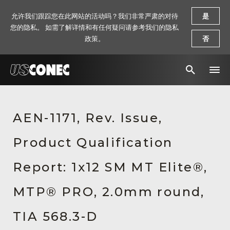
允许我们跟踪您在此网站的活动吗？我们非常严肃的对待
是
您的隐私。 如需了解详情和有任何疑问请参考我们的隐私
政策。
否
新闻报道
AEN-1171, Rev. Issue,
解决方案
Product Qualification
产品
资源
Report: 1x12 SM MT Elite®,
关于我们
MTP® PRO, 2.0mm round,
联系我们
TIA 568.3-D