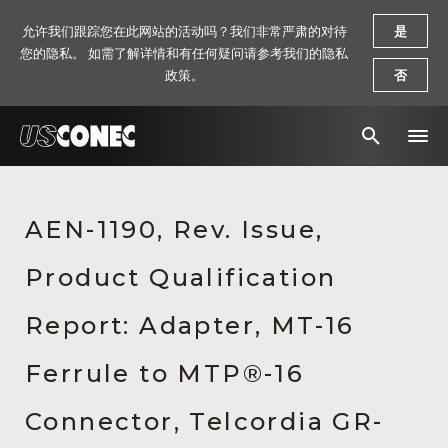
允许我们跟踪您在此网站的活动吗？我们非常严肃的对待
是
您的隐私。 如需了解详情和有任何疑问请参考我们的隐私
政策。
否
新闻报道
AEN-1190, Rev. Issue,
解决方案
Product Qualification
产品
资源
Report: Adapter, MT-16
关于我们
Ferrule to MTP®-16
联系我们
Connector, Telcordia GR-