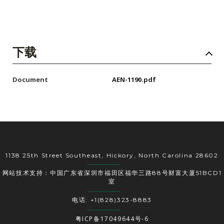
下载
Document
AEN-1190.pdf
1138 25th Street Southeast, Hickory, North Carolina 28602
网站技术支持：中国广东省深圳市福田区福华三路88号财富大厦51BCD1
室
电话: +1(828)323-8883
粤ICP备17049644号-6