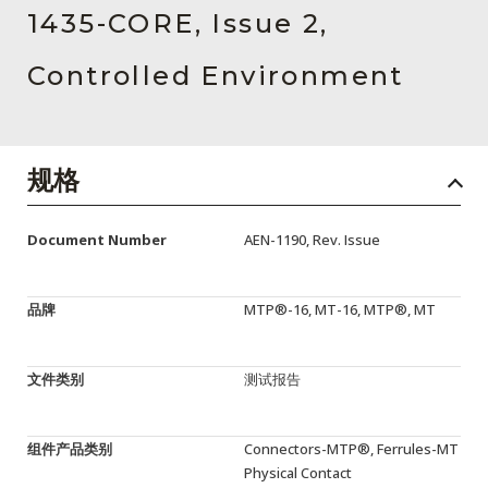
English Website
1435-CORE, Issue 2,
应用工程指导书 (AENs)
Controlled Environment
合作伙伴
工作机会
规格
新闻稿
Document Number
AEN-1190, Rev. Issue
活动信息
订阅
品牌
MTP®-16, MT-16, MTP®, MT
文件类别
测试报告
组件产品类别
Connectors-MTP®, Ferrules-MT
Physical Contact