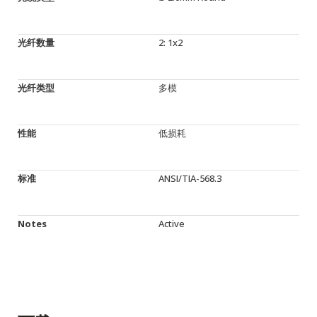
光纤数量
2: 1x2
光纤类型
多模
性能
低损耗
标准
ANSI/TIA-568.3
Notes
Active