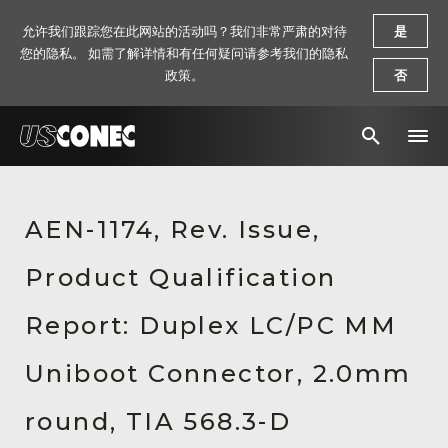
允许我们跟踪您在此网站的活动吗？我们非常严肃的对待
是
您的隐私。 如需了解详情和有任何疑问请参考我们的隐私
政策。
否
新闻报道
AEN-1174, Rev. Issue,
解决方案
Product Qualification
产品
资源
Report: Duplex LC/PC MM
关于我们
Uniboot Connector, 2.0mm
联系我们
round, TIA 568.3-D