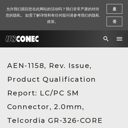
允许我们跟踪您在此网站的活动吗？我们非常严肃的对待
是
您的隐私。 如需了解详情和有任何疑问请参考我们的隐私
政策。
否
新闻报道
AEN-1158, Rev. Issue,
解决方案
Product Qualification
产品
资源
Report: LC/PC SM
关于我们
Connector, 2.0mm,
联系我们
Telcordia GR-326-CORE