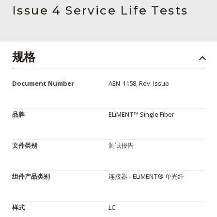
English Website
Issue 4 Service Life Tests
应用工程指导书 (AENs)
合作伙伴
规格
工作机会
Document Number
AEN-1158, Rev. Issue
新闻稿
活动信息
品牌
ELiMENT™ Single Fiber
订阅
文件类别
测试报告
组件产品类别
连接器 - ELiMENT® 单光纤
样式
LC