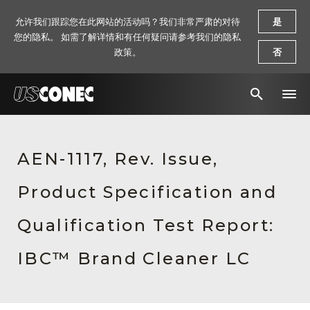
允许我们跟踪您在此网站的活动吗？我们非常严肃的对待
是
您的隐私。 如需了解详情和有任何疑问请参考我们的隐私
政策。
否
新闻报道
AEN-1117, Rev. Issue,
解决方案
Product Specification and
产品
资源
Qualification Test Report:
关于我们
IBC™ Brand Cleaner LC
联系我们