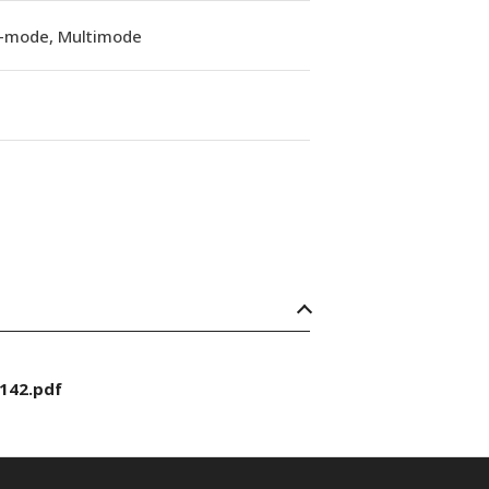
e-mode, Multimode
142.pdf