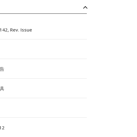
42, Rev. Issue
告
具
12