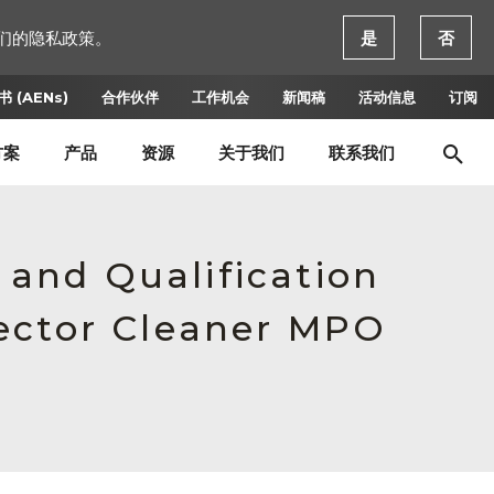
们的隐私政策。
是
否
 (AENs)
合作伙伴
工作机会
新闻稿
活动信息
订阅
方案
产品
资源
关于我们
联系我们
n and Qualification
nector Cleaner MPO