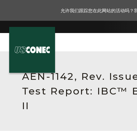
允许我们跟踪您在此网站的活动吗？
新闻报道
解决方案
AEN-1142, Rev. Issu
产品
Test Report: IBC™ 
资源
II
关于我们
联系我们