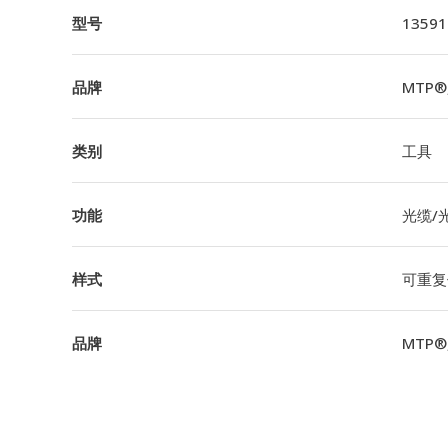
型号
13591
品牌
MTP®,
类别
工具
功能
光缆/
样式
可重复
品牌
MTP®,