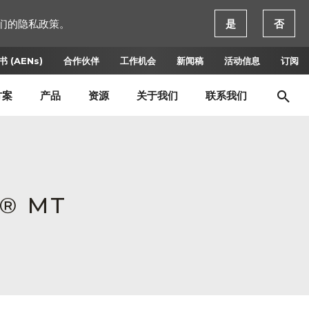
们的隐私政策。
是
否
 (AENs)
合作伙伴
工作机会
新闻稿
活动信息
订阅
方案
产品
资源
关于我们
联系我们
M® MT