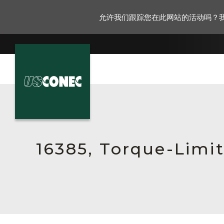
允许我们跟踪您在此网站的活动吗？
新闻报道
解决方案
产品
16385, Torque-Limi
资源
关于我们
联系我们