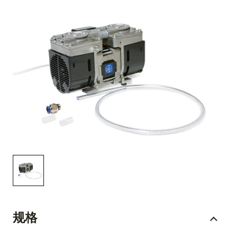
English Website
应用工程指导书 (AENs)
合作伙伴
工作机会
新闻稿
活动信息
订阅
规格