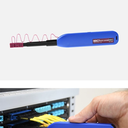
English Website
应用工程指导书 (AENs)
合作伙伴
工作机会
新闻稿
活动信息
订阅