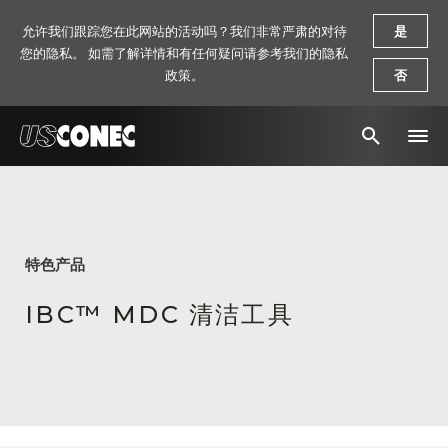
允许我们跟踪您在此网站的活动吗？我们非常严肃的对待
是
您的隐私。 如需了解详情和有任何疑问请参考我们的隐私
政策。
否
新闻报道
解决方案
特色产品
产品
IBC™ MDC 清洁工具
资源
关于我们
联系我们