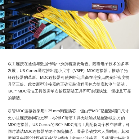
双工连接在通信与数据传输中扮演着重要角色。随着电子技术的多年
发展，US Conec通过推出超小尺寸（VSFF）MDC连接器，推动了光
纤连接器的革新。MDC连接器可使网络运营商在连接点的光纤密度提
升至三倍。此类新型连接器的正确安装流程需包含彻底检测与清洁，
IBC™ MDC清洁工具仅需单次按压清洁工具即可实现快速、便捷且可靠
的清洁。
尽管MDC连接器采用1.25 mm陶瓷插芯，但由于MDC适配器端口尺寸
更小且连接器间距更窄，标准LC清洁工具无法触及适配器板后方的
MDC连接器。US Conec的IBC™ MDC清洁工具配备两个独立喷嘴，可
同时清洁MDC连接器的两个陶瓷插芯，显著节省技术人员时间。其双
喷嘴及尖端设计既能直接清洁线缆上的MDC连接器，又能通过特殊设